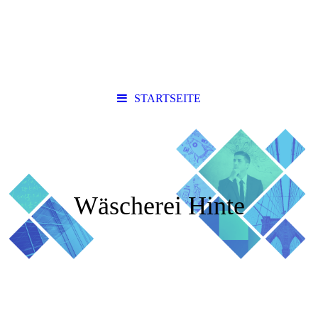
STARTSEITE
Wäscherei Hinte