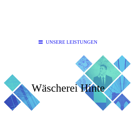
UNSERE LEISTUNGEN
Wäscherei Hinte